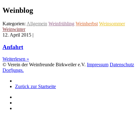
Weinblog
Kategorien:
Allgemein
Weinfrühling
Weinherbst
Weinsommer
Weinwinter
12. April 2015
|
Anfahrt
Weiterlesen »
© Verein der Weinfreunde Birkweiler e.V.
Impressum
Datenschutz
Dorfjungs.
Zurück zur Startseite