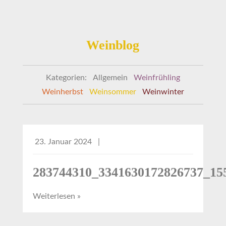
Weinblog
Kategorien:
Allgemein
Weinfrühling
Weinherbst
Weinsommer
Weinwinter
23. Januar 2024
|
283744310_3341630172826737_15
Weiterlesen »