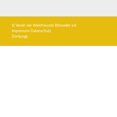
© Verein der Weinfreunde Birkweiler e.V.
Impressum
Datenschutz
Dorfjungs.