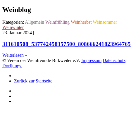
Weinblog
Kategorien:
Allgemein
Weinfrühling
Weinherbst
Weinsommer
Weinwinter
23. Januar 2024
|
311610508_537742458357500_808666241823964765
Weiterlesen »
© Verein der Weinfreunde Birkweiler e.V.
Impressum
Datenschutz
Dorfjungs.
Zurück zur Startseite