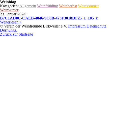
Weinblog
Kategorien:
Allgemein
Weinfrühling
Weinherbst
Weinsommer
Weinwinter
23. Januar 2024
|
B7C1AD0C-CAEB-4046-9C8B-473F3018DF25_1_105_c
Weiterlesen »
© Verein der Weinfreunde Birkweiler e.V.
Impressum
Datenschutz
Dorfjungs.
Zurück zur Startseite