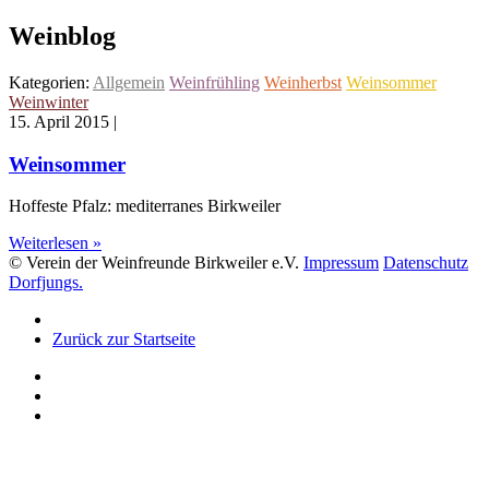
Weinblog
Kategorien:
Allgemein
Weinfrühling
Weinherbst
Weinsommer
Weinwinter
15. April 2015
|
Weinsommer
Hoffeste Pfalz: mediterranes Birkweiler
Weiterlesen »
© Verein der Weinfreunde Birkweiler e.V.
Impressum
Datenschutz
Dorfjungs.
Zurück zur Startseite