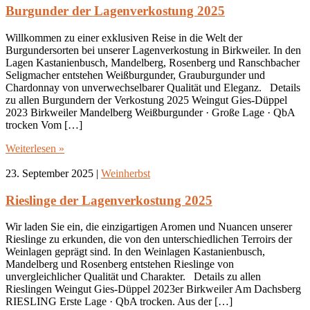
Burgunder der Lagenverkostung 2025
Willkommen zu einer exklusiven Reise in die Welt der
Burgundersorten bei unserer Lagenverkostung in Birkweiler. In den
Lagen Kastanienbusch, Mandelberg, Rosenberg und Ranschbacher
Seligmacher entstehen Weißburgunder, Grauburgunder und
Chardonnay von unverwechselbarer Qualität und Eleganz. Details
zu allen Burgundern der Verkostung 2025 Weingut Gies-Düppel
2023 Birkweiler Mandelberg Weißburgunder · Große Lage · QbA
trocken Vom […]
Weiterlesen »
23. September 2025
|
Weinherbst
Rieslinge der Lagenverkostung 2025
Wir laden Sie ein, die einzigartigen Aromen und Nuancen unserer
Rieslinge zu erkunden, die von den unterschiedlichen Terroirs der
Weinlagen geprägt sind. In den Weinlagen Kastanienbusch,
Mandelberg und Rosenberg entstehen Rieslinge von
unvergleichlicher Qualität und Charakter. Details zu allen
Rieslingen Weingut Gies-Düppel 2023er Birkweiler Am Dachsberg
RIESLING Erste Lage · QbA trocken. Aus der […]