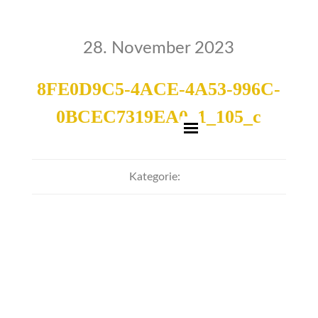
28. November 2023
8FE0D9C5-4ACE-4A53-996C-
0BCEC7319EA0_1_105_c
Kategorie: