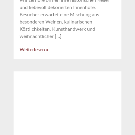
Winzerhöfe öffnen ihre historischen Keller
und liebevoll dekorierten Innenhöfe.
Besucher erwartet eine Mischung aus
besonderen Weinen, kulinarischen
Köstlichkeiten, Kunsthandwerk und
weihnachtlicher […]
Weiterlesen »