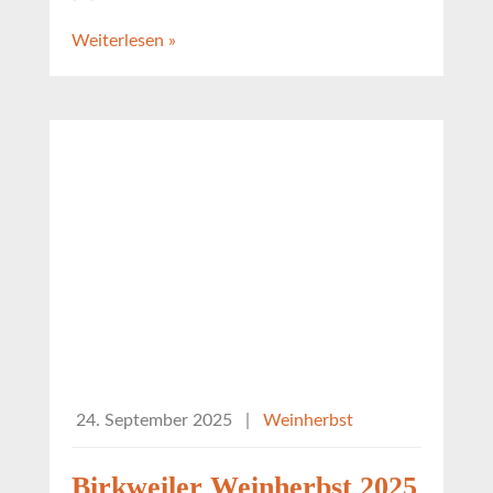
Weiterlesen »
24. September 2025
|
Weinherbst
Birkweiler Weinherbst 2025