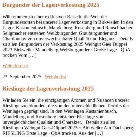
Burgunder der Lagenverkostung 2025
Willkommen zu einer exklusiven Reise in die Welt der
Burgundersorten bei unserer Lagenverkostung in Birkweiler. In den
Lagen Kastanienbusch, Mandelberg, Rosenberg und Ranschbacher
Seligmacher entstehen Weißburgunder, Grauburgunder und
Chardonnay von unverwechselbarer Qualität und Eleganz. Details
zu allen Burgundern der Verkostung 2025 Weingut Gies-Düppel
2023 Birkweiler Mandelberg Weißburgunder · Große Lage · QbA
trocken Vom […]
Weiterlesen »
23. September 2025
|
Weinherbst
Rieslinge der Lagenverkostung 2025
Wir laden Sie ein, die einzigartigen Aromen und Nuancen unserer
Rieslinge zu erkunden, die von den unterschiedlichen Terroirs der
Weinlagen geprägt sind. In den Weinlagen Kastanienbusch,
Mandelberg und Rosenberg entstehen Rieslinge von
unvergleichlicher Qualität und Charakter. Details zu allen
Rieslingen Weingut Gies-Düppel 2023er Birkweiler Am Dachsberg
RIESLING Erste Lage · QbA trocken. Aus der […]