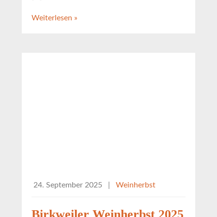
Weiterlesen »
24. September 2025
|
Weinherbst
Birkweiler Weinherbst 2025