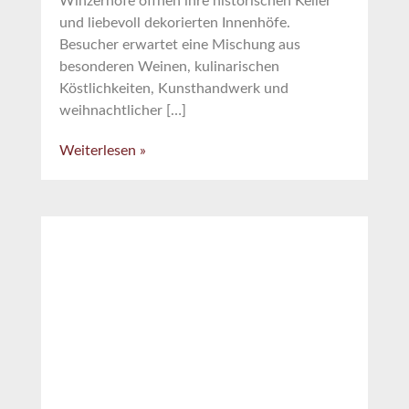
Winzerhöfe öffnen ihre historischen Keller
und liebevoll dekorierten Innenhöfe.
Besucher erwartet eine Mischung aus
besonderen Weinen, kulinarischen
Köstlichkeiten, Kunsthandwerk und
weihnachtlicher […]
Weiterlesen »