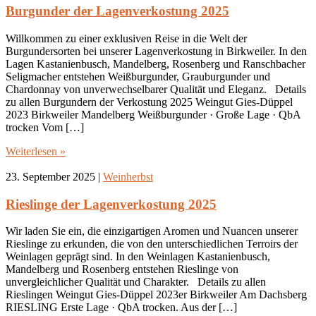
Burgunder der Lagenverkostung 2025
Willkommen zu einer exklusiven Reise in die Welt der
Burgundersorten bei unserer Lagenverkostung in Birkweiler. In den
Lagen Kastanienbusch, Mandelberg, Rosenberg und Ranschbacher
Seligmacher entstehen Weißburgunder, Grauburgunder und
Chardonnay von unverwechselbarer Qualität und Eleganz. Details
zu allen Burgundern der Verkostung 2025 Weingut Gies-Düppel
2023 Birkweiler Mandelberg Weißburgunder · Große Lage · QbA
trocken Vom […]
Weiterlesen »
23. September 2025
|
Weinherbst
Rieslinge der Lagenverkostung 2025
Wir laden Sie ein, die einzigartigen Aromen und Nuancen unserer
Rieslinge zu erkunden, die von den unterschiedlichen Terroirs der
Weinlagen geprägt sind. In den Weinlagen Kastanienbusch,
Mandelberg und Rosenberg entstehen Rieslinge von
unvergleichlicher Qualität und Charakter. Details zu allen
Rieslingen Weingut Gies-Düppel 2023er Birkweiler Am Dachsberg
RIESLING Erste Lage · QbA trocken. Aus der […]