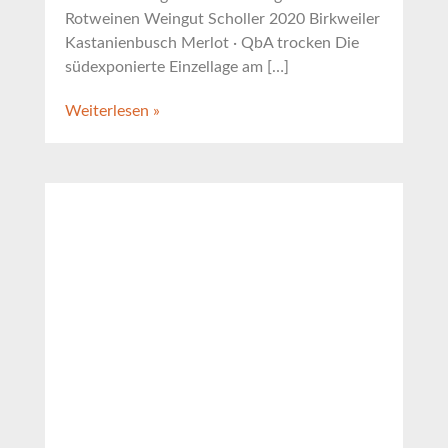
Rotweinen Weingut Scholler 2020 Birkweiler
Kastanienbusch Merlot · QbA trocken Die
südexponierte Einzellage am […]
Weiterlesen »