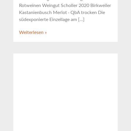
Rotweinen Weingut Scholler 2020 Birkweiler
Kastanienbusch Merlot · QbA trocken Die
südexponierte Einzellage am […]
Weiterlesen »