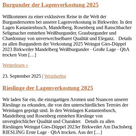
Burgunder der Lagenverkostung 2025
Willkommen zu einer exklusiven Reise in die Welt der
Burgundersorten bei unserer Lagenverkostung in Birkweiler. In den
Lagen Kastanienbusch, Mandelberg, Rosenberg und Ranschbacher
Seligmacher entstehen Weißburgunder, Grauburgunder und
Chardonnay von unverwechselbarer Qualität und Eleganz. Details
zu allen Burgundern der Verkostung 2025 Weingut Gies-Düppel
2023 Birkweiler Mandelberg Weißburgunder · Große Lage · QbA
trocken Vom […]
Weiterlesen »
23. September 2025
|
Weinherbst
Rieslinge der Lagenverkostung 2025
Wir laden Sie ein, die einzigartigen Aromen und Nuancen unserer
Rieslinge zu erkunden, die von den unterschiedlichen Terroirs der
Weinlagen geprägt sind. In den Weinlagen Kastanienbusch,
Mandelberg und Rosenberg entstehen Rieslinge von
unvergleichlicher Qualität und Charakter. Details zu allen
Rieslingen Weingut Gies-Düppel 2023er Birkweiler Am Dachsberg
RIESLING Erste Lage · QbA trocken. Aus der […]