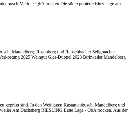
ienbusch Merlot · QbA trocken Die südexponierte Einzellage am
enbusch, Mandelberg, Rosenberg und Ranschbacher Seligmacher
 Verkostung 2025 Weingut Gies-Düppel 2023 Birkweiler Mandelberg
agen geprägt sind. In den Weinlagen Kastanienbusch, Mandelberg und
Birkweiler Am Dachsberg RIESLING Erste Lage · QbA trocken. Aus der