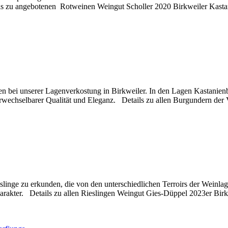
 zu angebotenen Rotweinen Weingut Scholler 2020 Birkweiler Kastan
ten bei unserer Lagenverkostung in Birkweiler. In den Lagen Kastani
wechselbarer Qualität und Eleganz. Details zu allen Burgundern der
slinge zu erkunden, die von den unterschiedlichen Terroirs der Weinl
Charakter. Details zu allen Rieslingen Weingut Gies-Düppel 2023er 