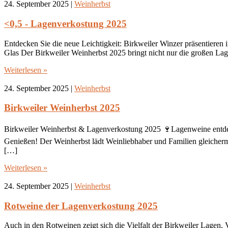
24. September 2025
|
Weinherbst
<0,5 - Lagenverkostung 2025
Entdecken Sie die neue Leichtigkeit: Birkweiler Winzer präsentieren 
Glas Der Birkweiler Weinherbst 2025 bringt nicht nur die großen Lag
Weiterlesen »
24. September 2025
|
Weinherbst
Birkweiler Weinherbst 2025
Birkweiler Weinherbst & Lagenverkostung 2025 🍷Lagenweine entd
Genießen! Der Weinherbst lädt Weinliebhaber und Familien gleicherma
[…]
Weiterlesen »
24. September 2025
|
Weinherbst
Rotweine der Lagenverkostung 2025
Auch in den Rotweinen zeigt sich die Vielfalt der Birkweiler Lagen.