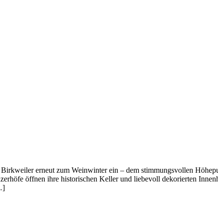
t Birkweiler erneut zum Weinwinter ein – dem stimmungsvollen Höhe
nzerhöfe öffnen ihre historischen Keller und liebevoll dekorierten Inn
…]