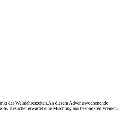
punkt der Weinjahreszeiten.An diesem Adventswochenende
enhöfe. Besucher erwartet eine Mischung aus besonderen Weinen,