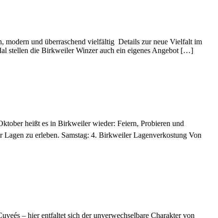
, modern und überraschend vielfältig Details zur neue Vielfalt im
al stellen die Birkweiler Winzer auch ein eigenes Angebot […]
r heißt es in Birkweiler wieder: Feiern, Probieren und
ler Lagen zu erleben. Samstag: 4. Birkweiler Lagenverkostung Von
uveés – hier entfaltet sich der unverwechselbare Charakter von